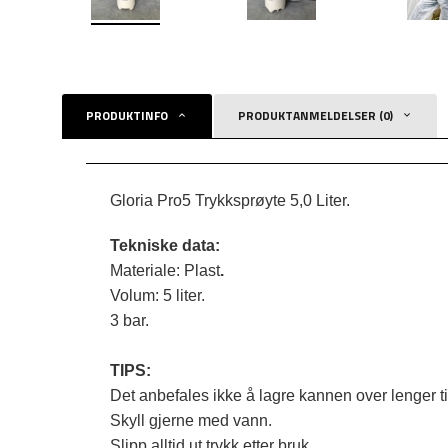
PRODUKTINFO
PRODUKTANMELDELSER (0)
Gloria Pro5 Trykksprøyte 5,0 Liter.
Tekniske data:
Materiale: Plast
.
Volum: 5 liter.
3 bar.
TIPS:
Det anbefales ikke å lagre kannen over lenger 
Skyll gjerne med vann.
Slipp alltid ut trykk etter bruk.