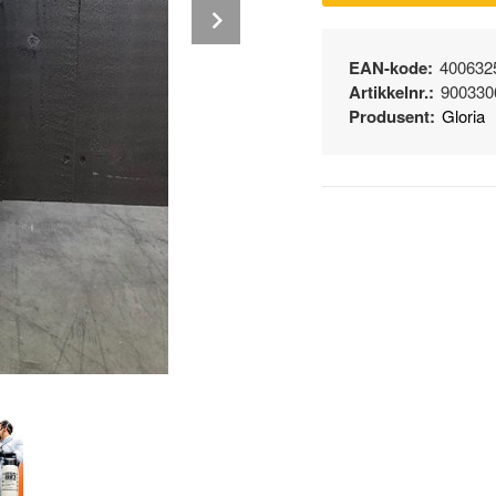
Next
EAN-kode:
400632
Artikkelnr.:
900330
Produsent:
Gloria