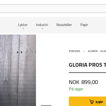
Lykter
Industri
Noisekiller
Papir
FORSIDE
GLORIA - GL
GLORIA PRO5 
Pris
NOK
899,00
På lager
KJØP