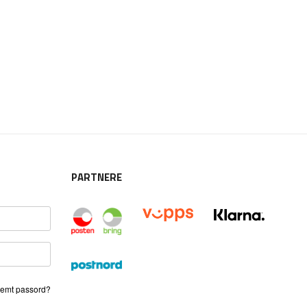
PARTNERE
emt passord?