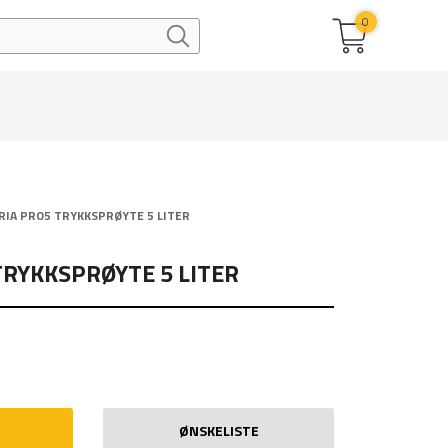
0
ORIA PRO5 TRYKKSPRØYTE 5 LITER
TRYKKSPRØYTE 5 LITER
ØNSKELISTE