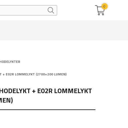
0
HODELYKTER
T + E02R LOMMELYKT (2700+200 LUMEN)
HODELYKT + E02R LOMMELYKT
MEN)