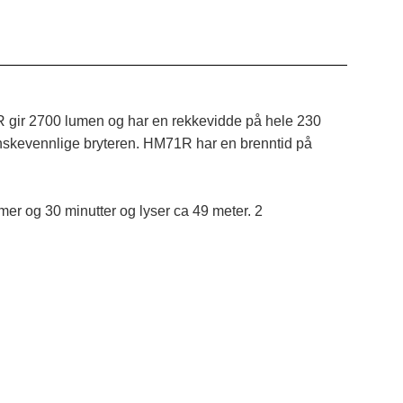
1R gir 2700 lumen og har en rekkevidde på hele 230
hanskevennlige bryteren. HM71R har en brenntid på
mer og 30 minutter og lyser ca 49 meter. 2