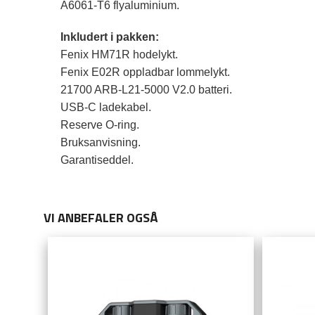
A6061-T6 flyaluminium.
Inkludert i pakken:
Fenix HM71R hodelykt.
Fenix E02R oppladbar lommelykt.
21700 ARB-L21-5000 V2.0 batteri.
USB-C ladekabel.
Reserve O-ring.
Bruksanvisning.
Garantiseddel.
VI ANBEFALER OGSÅ