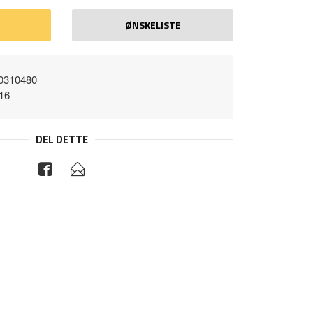
ØNSKELISTE
0310480
16
DEL DETTE