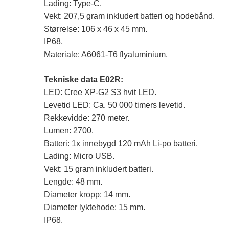
Lading: Type-C.
Vekt: 207,5 gram inkludert batteri og hodebånd.
Størrelse: 106 x 46 x 45 mm.
IP68.
Materiale: A6061-T6 flyaluminium.
Tekniske data E02R:
LED: Cree XP-G2 S3 hvit LED.
Levetid LED: Ca. 50 000 timers levetid.
Rekkevidde: 270 meter.
Lumen: 2700.
Batteri: 1x innebygd 120 mAh Li-po batteri.
Lading: Micro USB.
Vekt: 15 gram inkludert batteri.
Lengde: 48 mm.
Diameter kropp: 14 mm.
Diameter lyktehode: 15 mm.
IP68.