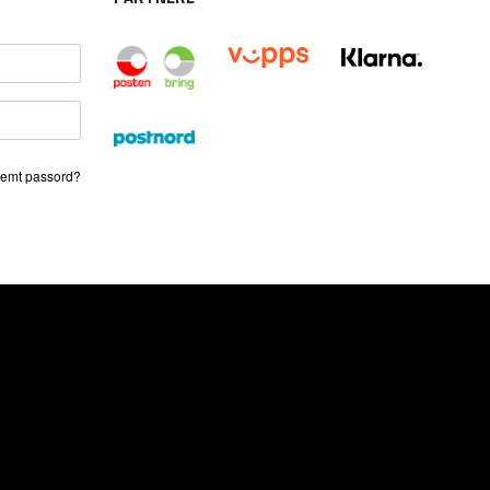
emt passord?