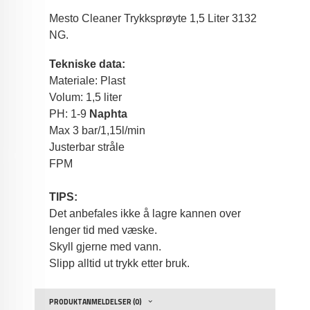
Mesto Cleaner Trykksprøyte 1,5 Liter 3132
NG.
Tekniske data:
Materiale: Plast
Volum: 1,5 liter
PH: 1-9
Naphta
Max 3 bar/1,15l/min
Justerbar stråle
FPM
TIPS:
Det anbefales ikke å lagre kannen over
lenger tid med væske.
Skyll gjerne med vann.
Slipp alltid ut trykk etter bruk.
PRODUKTANMELDELSER (0)