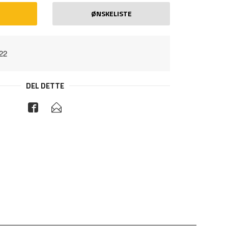
ØNSKELISTE
22
DEL DETTE