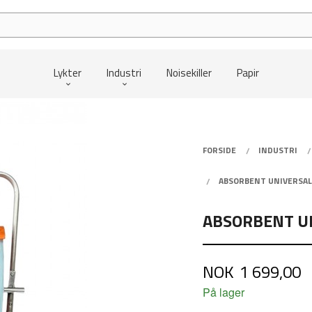
Lykter
Industri
Noisekiller
Papir
FORSIDE
INDUSTRI
ABSORBENT UNIVERSAL
ABSORBENT U
Pris
NOK
1 699,00
På lager