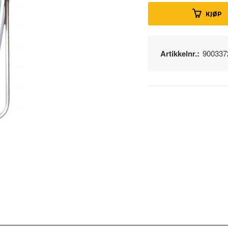
KJØP
Artikkelnr.:
900337