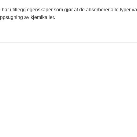
har i tillegg egenskaper som gjør at de absorberer alle typer v
 oppsugning av kjemikalier.