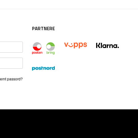
PARTNERE
emt passord?