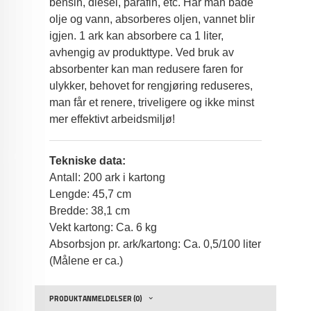
bensin, diesel, parafin, etc. Har man både
olje og vann, absorberes oljen, vannet blir
igjen. 1 ark kan absorbere ca 1 liter,
avhengig av produkttype. Ved bruk av
absorbenter kan man redusere faren for
ulykker, behovet for rengjøring reduseres,
man får et renere, triveligere og ikke minst
mer effektivt arbeidsmiljø!
Tekniske data:
Antall: 200 ark i kartong
Lengde: 45,7 cm
Bredde: 38,1 cm
Vekt kartong: Ca. 6 kg
Absorbsjon pr. ark/kartong: Ca. 0,5/100 liter
(Målene er ca.)
PRODUKTANMELDELSER (0)