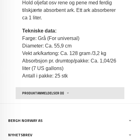
Hold oljefat osv rene og pene med ferdig
tilskjærte absorbent ark. Ett ark absorberer
ca 1 liter.
Tekniske data:
Farge: Grå (For universal)
Diameter: Ca. 55,9 cm
Vekt ark/kartong: Ca. 128 gram /3,2 kg
Absorbsjon pr. drumtop/pakke: Ca. 1,04/26
liter (7 US gallons)
Antall i pakke: 25 stk
PRODUKTANMELDELSER (0)
BERGH NORWAY AS
NYHETSBREV